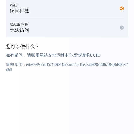
WAF
访问拦截
源站服务器
无法访问
您可以做什么？
如有疑问，请联系网站安全运维中心反馈请求UUID
请求UUID：
eafe82ef95ccd152158f818bf3aed11a-1be23ad809049db7a94a0d860ec7
dfdf